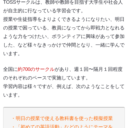
TOSSサークルは、教師や教師を目指す大学生や社会人
が自主的に行なっている学習会です。
授業や生徒指導をよりよくできるようになりたい、明日
の授業で困っている、教員になってから即戦力となれる
ような力をつけたい、ボランティアに興味があって参加
した、など様々なきっかけで仲間となり、一緒に学んで
います。
全国に
約700のサークル
があり、週１回〜隔月１回程度
のそれぞれのペースで実施しています。
学習内容は様々ですが、例えば、次のようなことをして
います。
・明日の授業で使える教科書を使った模擬授業
・「初めての英語活動」などのようにテーマを