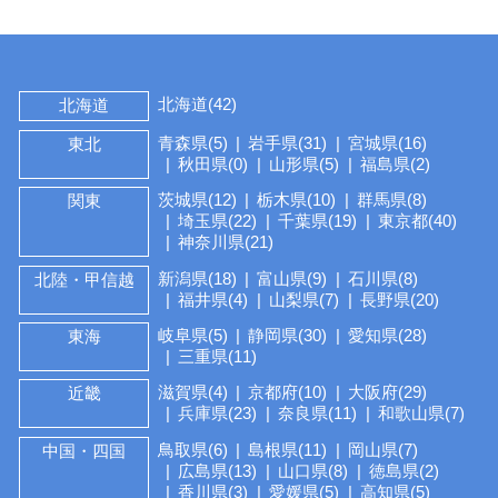
北海道(42)
北海道
青森県(5)
岩手県(31)
宮城県(16)
東北
秋田県(0)
山形県(5)
福島県(2)
茨城県(12)
栃木県(10)
群馬県(8)
関東
埼玉県(22)
千葉県(19)
東京都(40)
神奈川県(21)
新潟県(18)
富山県(9)
石川県(8)
北陸・甲信越
福井県(4)
山梨県(7)
長野県(20)
岐阜県(5)
静岡県(30)
愛知県(28)
東海
三重県(11)
滋賀県(4)
京都府(10)
大阪府(29)
近畿
兵庫県(23)
奈良県(11)
和歌山県(7)
鳥取県(6)
島根県(11)
岡山県(7)
中国・四国
広島県(13)
山口県(8)
徳島県(2)
香川県(3)
愛媛県(5)
高知県(5)