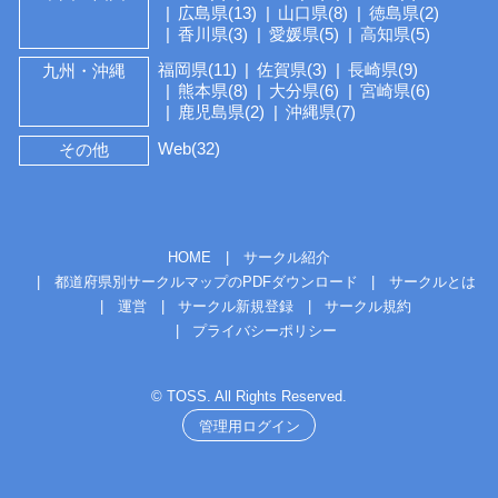
広島県(13)
山口県(8)
徳島県(2)
香川県(3)
愛媛県(5)
高知県(5)
福岡県(11)
佐賀県(3)
長崎県(9)
九州・沖縄
熊本県(8)
大分県(6)
宮崎県(6)
鹿児島県(2)
沖縄県(7)
Web(32)
その他
HOME
サークル紹介
都道府県別サークルマップのPDFダウンロード
サークルとは
運営
サークル新規登録
サークル規約
プライバシーポリシー
© TOSS. All Rights Reserved.
管理用ログイン