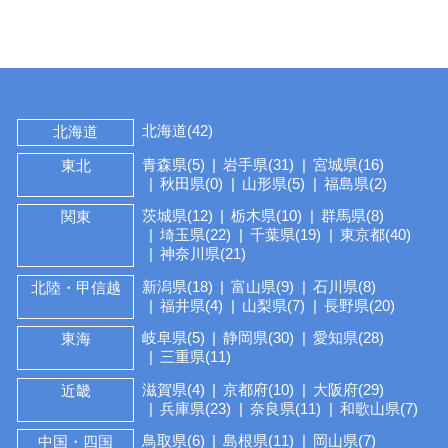
北海道(42)
北海道
青森県(5)
岩手県(31)
宮城県(16)
東北
秋田県(0)
山形県(5)
福島県(2)
茨城県(12)
栃木県(10)
群馬県(8)
関東
埼玉県(22)
千葉県(19)
東京都(40)
神奈川県(21)
新潟県(18)
富山県(9)
石川県(8)
北陸・甲信越
福井県(4)
山梨県(7)
長野県(20)
岐阜県(5)
静岡県(30)
愛知県(28)
東海
三重県(11)
滋賀県(4)
京都府(10)
大阪府(29)
近畿
兵庫県(23)
奈良県(11)
和歌山県(7)
鳥取県(6)
島根県(11)
岡山県(7)
中国・四国