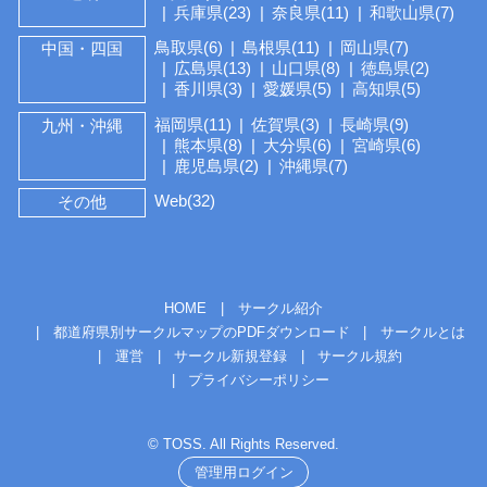
兵庫県(23)
奈良県(11)
和歌山県(7)
鳥取県(6)
島根県(11)
岡山県(7)
中国・四国
広島県(13)
山口県(8)
徳島県(2)
香川県(3)
愛媛県(5)
高知県(5)
福岡県(11)
佐賀県(3)
長崎県(9)
九州・沖縄
熊本県(8)
大分県(6)
宮崎県(6)
鹿児島県(2)
沖縄県(7)
Web(32)
その他
HOME
サークル紹介
都道府県別サークルマップのPDFダウンロード
サークルとは
運営
サークル新規登録
サークル規約
プライバシーポリシー
© TOSS. All Rights Reserved.
管理用ログイン