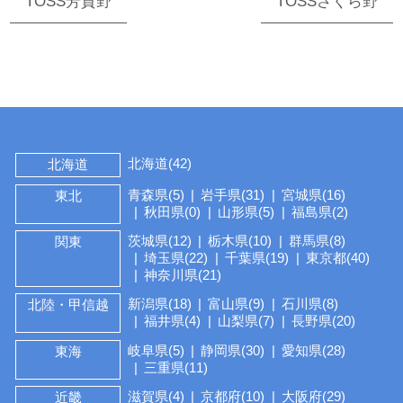
TOSS芳賀野
TOSSさくら野
北海道(42)
北海道
青森県(5)
岩手県(31)
宮城県(16)
東北
秋田県(0)
山形県(5)
福島県(2)
茨城県(12)
栃木県(10)
群馬県(8)
関東
埼玉県(22)
千葉県(19)
東京都(40)
神奈川県(21)
新潟県(18)
富山県(9)
石川県(8)
北陸・甲信越
福井県(4)
山梨県(7)
長野県(20)
岐阜県(5)
静岡県(30)
愛知県(28)
東海
三重県(11)
滋賀県(4)
京都府(10)
大阪府(29)
近畿