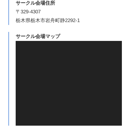
サークル会場住所
〒329-4307
栃木県栃木市岩舟町静2292-1
サークル会場マップ